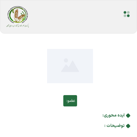
عضو:
ایده محوری:
توضیحات :