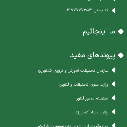
کد پستی:
3177777353
ما اینجائیم
پیوندهای مفید
سازمان تحقیقات آموزش و ترویج کشاورزی
وزارت علوم، تحقیقات و فناوری
استعلام مجوز فناور
وزارت جهاد کشاورزی
صندوق حمایت از توسعه پژوهش و فناوری