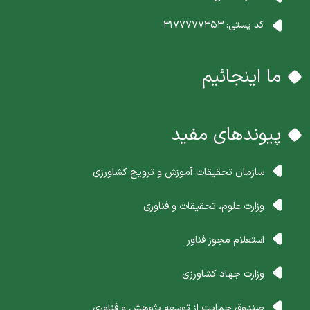
کد پستی:
3177777353
ما اینجائیم
پیوندهای مفید
سازمان تحقیقات آموزش و ترویج کشاورزی
وزارت علوم، تحقیقات و فناوری
استعلام مجوز فناور
وزارت جهاد کشاورزی
صندوق حمایت از توسعه پژوهش و فناوری