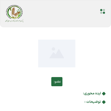
عضو:
ایده محوری:
توضیحات :