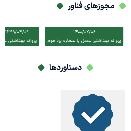
مجوزهای فناور
1399/04/09
1400/02/06
پروانه بهداشتی عسل با عصاره بره موم
پروانه بهداشتی عس
دستاوردها