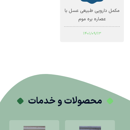
مکمل دارویی طبیعی عسل با
عصاره بره موم
1401/09/13
محصولات و خدمات