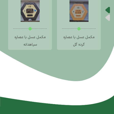
ر
مکمل عسل با عصاره
مکمل عسل با عصاره
گرده گل
سیاهدانه