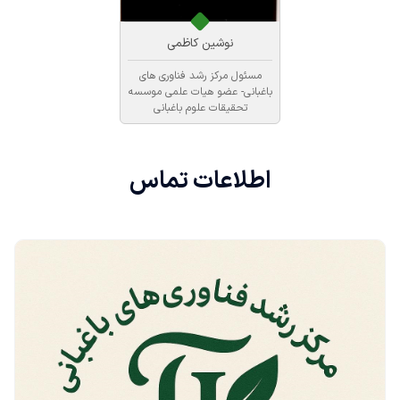
نوشین کاظمی
مسئول مرکز رشد فناوری های
باغبانی- عضو هیات علمی موسسه
تحقیقات علوم باغبانی
اطلاعات
تماس