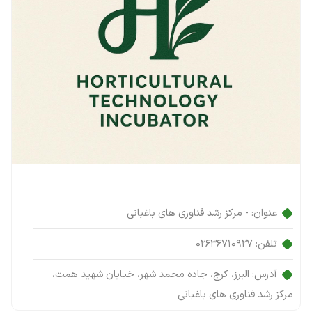
عنوان:
- مرکز رشد فناوری های باغبانی
تلفن:
02636710927
آدرس:
البرز، کرج، جاده محمد شهر، خیابان شهید همت،
مرکز رشد فناوری های باغبانی