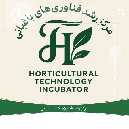
مرکز رشد فناوری های باغبانی