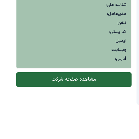
شناسه ملی:
مدیرعامل:
تلفن:
کد پستی:
ایمیل:
وبسایت:
آدرس:
مشاهده صفحه شرکت