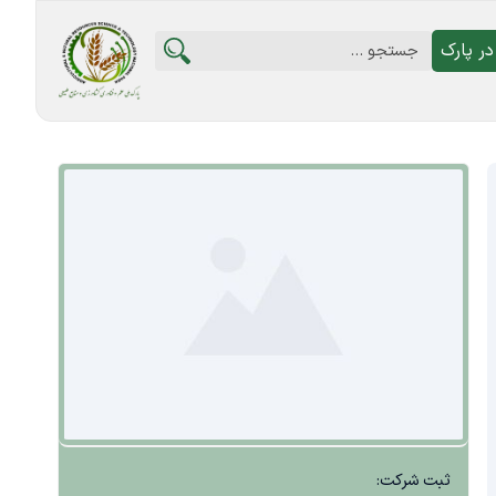
ر پارک
ثبت شرکت: