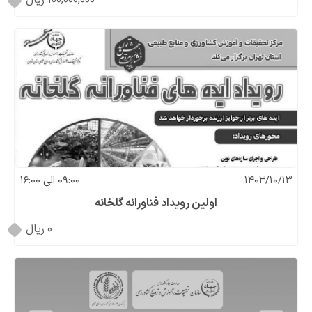
100,000,000
1403/10/13
09:00 الی 16:00
اولین رویداد فناورانه گلخانه
0