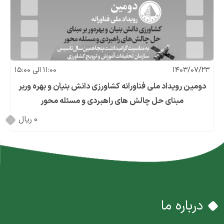
1403/07/23
11:00 الی 15:00
دومین رویداد ملی فناورانه کشاورزی دانش بنیان و بهره وربر
مبنای حل چالش های راهبردی و مسئله محور
0
درباره ما