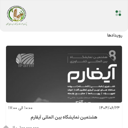
رویداد‌ها
1404/06/24
10:00 الی 17:00
هشتمین نمایشگاه بین المللی آیفارم