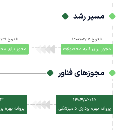
مسیر رشد
تا تاریخ
1406/02/15
تا تاریخ
1405/04/31
مجوز برای کلیه محصولات
مجوز برای م
مجوزهای فناور
31
1404/02/15
پروانه بهره برداری دامپزشکی
پروانه بهره ب