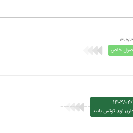
حصول خاص
1404/04/
رداری نوی توکس بایند