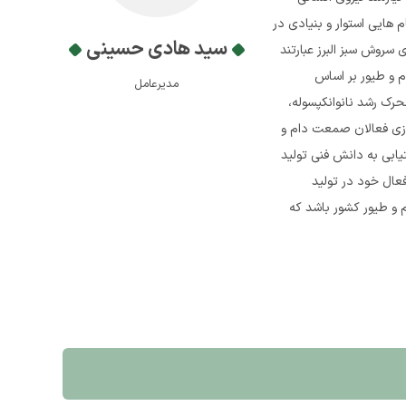
هایی استوار و بنیادی در
سید هادی حسینی
سروش سبز البرز عبارتند
م و طیور بر اساس
مدیرعامل
له توکسین بایندر 10 جزیی، بلوس کلسیم 200 گرمی دامی، محرک رشد نانوانکپسوله،
زی فعالان صمعت دام و
ابی به دانش فنی تولید
ال خود در تولید
 و طیور کشور باشد که