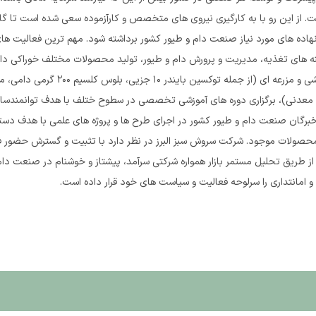
. از این رو با به کارگیری نیروی های متخصص و کارآزموده سعی شده است تا گام 
هاده های مورد نیاز صنعت دام و طیور کشور برداشته شود. مهم ترین فعالیت های 
ینه های تغذیه، مدیریت و پرورش دام و طیور، تولید محصولات مختلف خوراکی دا
مطالعات و تحقیقات علمی پژوهشی و مزرعه ای (از جم
د معدنی)، برگزاری دوره های آموزشی تخصصی در سطوح ختلف با هدف توانمندسا
رگان صنعت دام و طیور کشور در اجرای طرح ها و پروژه های علمی با هدف دستی
صولات موجود. شرکت سروش سبز البرز در نظر دارد با تثبیت و گسترش حضور فع
 طریق تحلیل مستمر بازار همواره شرکتی سرآمد، پیشتاز و خوشنام در صنعت دام
و امانتداری را سرلوحه فعالیت و سیاست های خود قرار داده است.