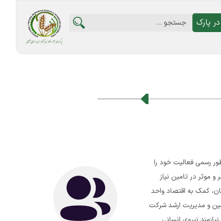
ر پارک
ز شرکتی خصوصی و دانش بنیان است که بنا به نیاز کشور از سال 1393 به طور رسمی فعالیت خود را
و موثر در تامین نیاز
ان، کمک به اقتصاد واحد
ین و مدیریت ارشد شرکت
یازمند نیروی انسانی