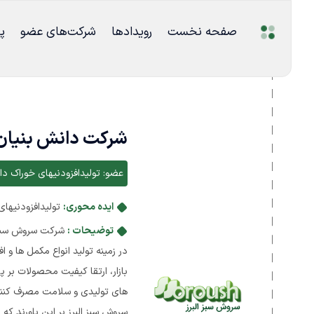
صفحه نخست
رویدادها
شرکت‌های عضو
پ
شرکت دانش بنیان
عضو:
تولیدافزودنیهای خوراک دا
ایده محوری:
تولیدافزودنیهای
توضیحات :
در زمینه تولید انواع مکمل ها و 
بازار، ارتقا کیفیت محصولات بر
های تولیدی و سلامت مصرف کنند
سروش سبز البرز بر این باورند که