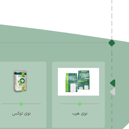
نوی هرب
نوی توکس