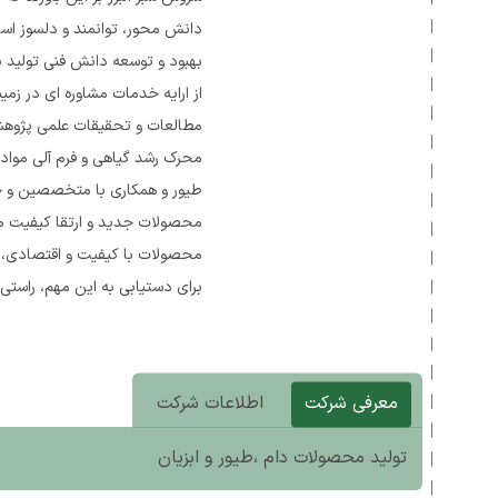
دانش محور، توانمند و دلسوز است
بهبود و توسعه دانش فنی تولید ن
از ارایه خدمات مشاوره ای در زم
محرک رشد گیاهی و فرم آلی موا
طیور و همکاری با متخصصین و خب
محصولات جدید و ارتقا کیفیت مح
محصولات با کیفیت و اقتصادی، از
برای دستیابی به این مهم، راستی 
معرفی شرکت
اطلاعات شرکت
تولید محصولات دام ،طیور و ابزیان