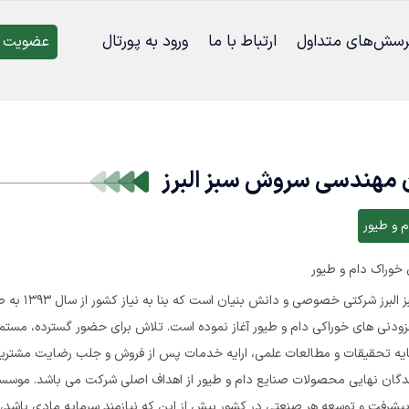
رسش‌‌های متداول
ارتباط با ما
ورود به پورتال
عضویت د
 مهندسی سروش سبز البرز
م و طیور
 خوراک دام و طیور
شرکت سروش سبز البر
افزودنی های خوراکی دام و طیور آغاز نموده است. تلاش برای حضور گسترده، مستمر 
 پایه تحقیقات و مطالعات علمی، ارایه خدمات پس از فروش و جلب رضایت مشتری
گان نهایی محصولات صنایع دام و طیور از اهداف اصلی شرکت می باشد. موسس
 پیشرفت و توسعه هر صنعتی در کشور بیش از این که نیازمند سرمایه مادی باشد، ن