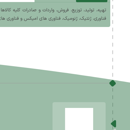
تهیه، تولید، توزیع، فروش، واردات و صادرات کلیه کال
فناوری، ژنتیک، ژنومیک، فناوری های امیکس و فناوری ها