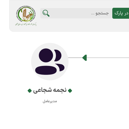
ر پارک
نجمه شجاعی
مدیرعامل