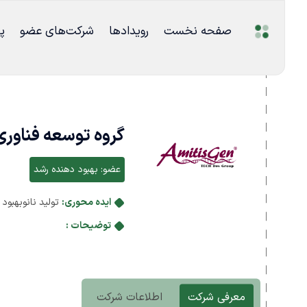
صفحه نخست
رویدادها
شرکت‌های عضو
پ
گروه توسعه فناور
عضو:
بهبود دهنده رشد
ایده محوری:
تولید نانوبهبود
توضیحات :
معرفی شرکت
اطلاعات شرکت