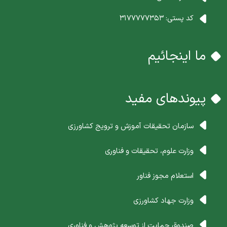
کد پستی:
3177777353
ما اینجائیم
پیوندهای مفید
سازمان تحقیقات آموزش و ترویج کشاورزی
وزارت علوم، تحقیقات و فناوری
استعلام مجوز فناور
وزارت جهاد کشاورزی
صندوق حمایت از توسعه پژوهش و فناوری