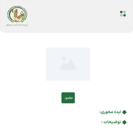
عضو:
ایده محوری:
توضیحات :