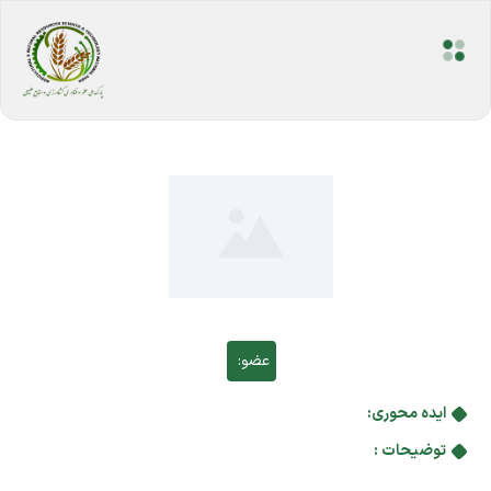
عضو:
ایده محوری:
توضیحات :