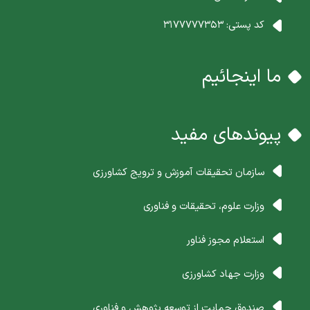
کد پستی:
3177777353
ما اینجائیم
پیوندهای مفید
سازمان تحقیقات آموزش و ترویج کشاورزی
وزارت علوم، تحقیقات و فناوری
استعلام مجوز فناور
وزارت جهاد کشاورزی
صندوق حمایت از توسعه پژوهش و فناوری