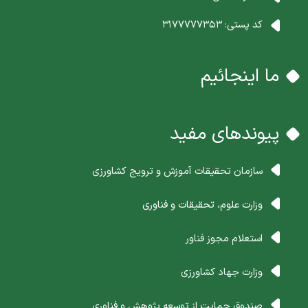
کد پستی:
3177777353
ما اینجائیم
پیوندهای مفید
سازمان تحقیقات آموزش و ترویج کشاورزی
وزارت علوم، تحقیقات و فناوری
استعلام مجوز فناور
وزارت جهاد کشاورزی
صندوق حمایت از توسعه پژوهش و فناوری