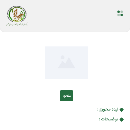
عضو:
ایده محوری:
توضیحات :