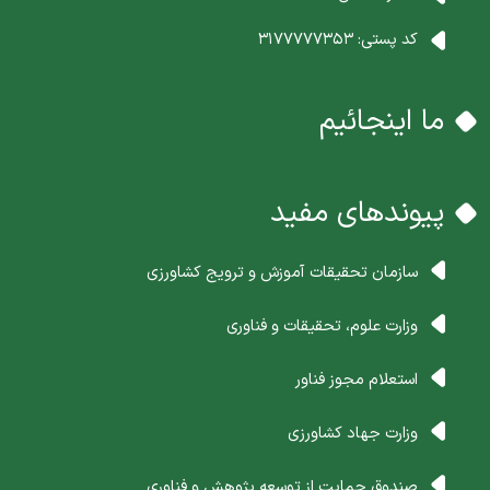
کد پستی:
3177777353
ما اینجائیم
پیوندهای مفید
سازمان تحقیقات آموزش و ترویج کشاورزی
وزارت علوم، تحقیقات و فناوری
استعلام مجوز فناور
وزارت جهاد کشاورزی
صندوق حمایت از توسعه پژوهش و فناوری