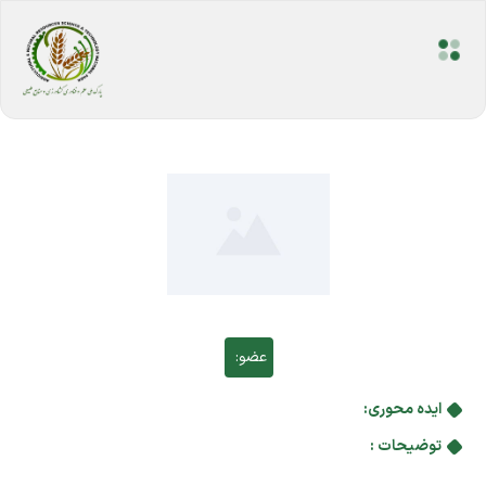
عضو:
ایده محوری:
توضیحات :