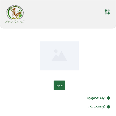
عضو:
ایده محوری:
توضیحات :