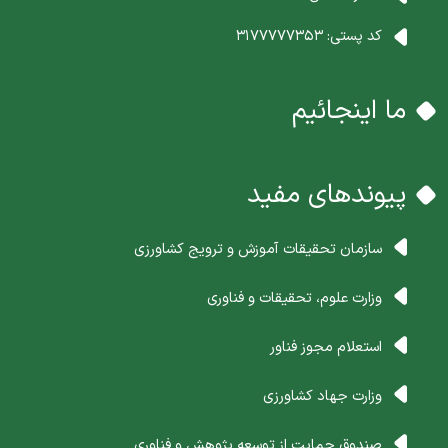
کد پستی:
3177777353
ما اینجائیم
پیوندهای مفید
سازمان تحقیقات آموزش و ترویج کشاورزی
وزارت علوم، تحقیقات و فناوری
استعلام مجوز فناور
وزارت جهاد کشاورزی
صندوق حمایت از توسعه پژوهش و فناوری