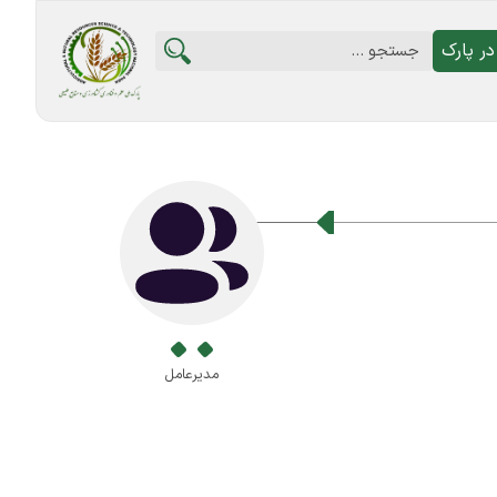
ر پارک
مدیرعامل