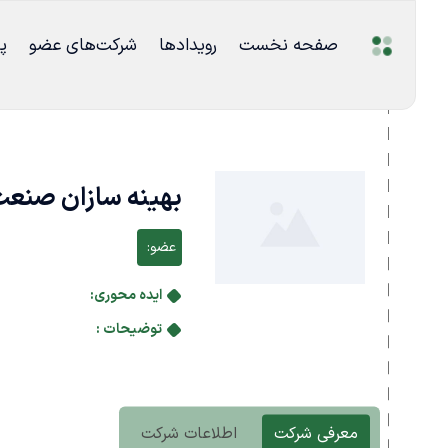
صفحه نخست
رویدادها
شرکت‌های عضو
پ
بهینه سازان صنعت
عضو:
ایده محوری:
توضیحات :
معرفی شرکت
اطلاعات شرکت