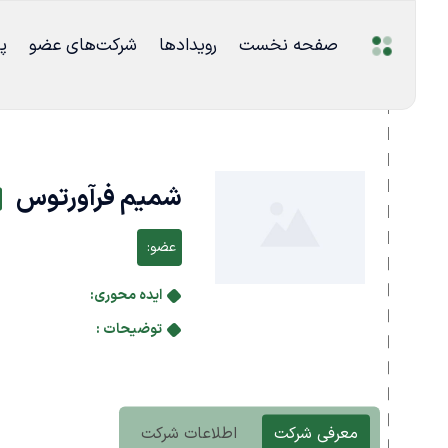
صفحه نخست
رویدادها
شرکت‌های عضو
پ
شمیم فرآورتوس
عضو:
ایده محوری:
توضیحات :
معرفی شرکت
اطلاعات شرکت