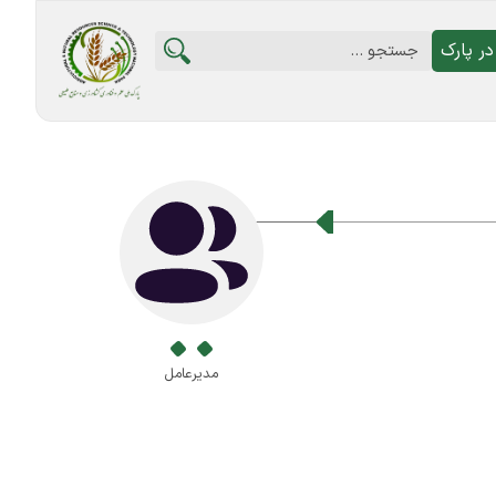
ر پارک
مدیرعامل