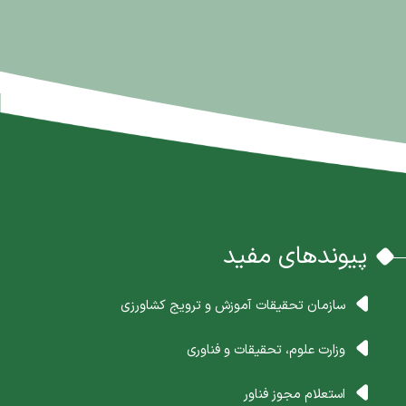
پیوندهای مفید
سازمان تحقیقات آموزش و ترویج کشاورزی
وزارت علوم، تحقیقات و فناوری
استعلام مجوز فناور