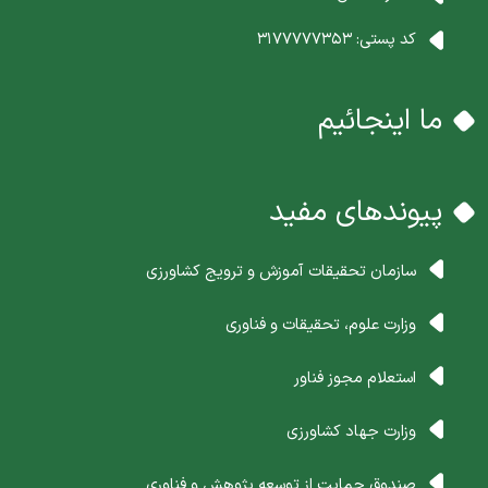
کد پستی:
3177777353
ما اینجائیم
پیوندهای مفید
سازمان تحقیقات آموزش و ترویج کشاورزی
وزارت علوم، تحقیقات و فناوری
استعلام مجوز فناور
وزارت جهاد کشاورزی
صندوق حمایت از توسعه پژوهش و فناوری