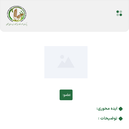
عضو:
ایده محوری:
توضیحات :