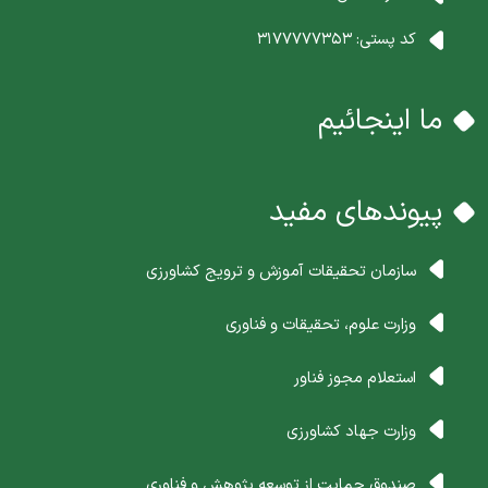
کد پستی:
3177777353
ما اینجائیم
پیوندهای مفید
سازمان تحقیقات آموزش و ترویج کشاورزی
وزارت علوم، تحقیقات و فناوری
استعلام مجوز فناور
وزارت جهاد کشاورزی
صندوق حمایت از توسعه پژوهش و فناوری