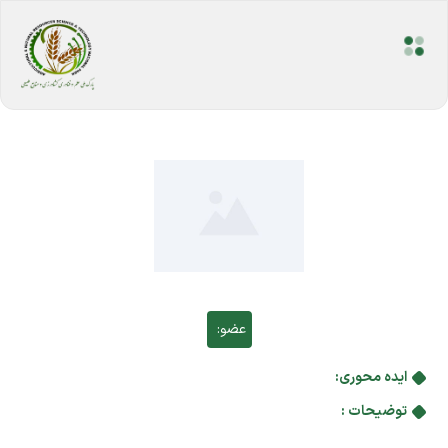
عضو:
ایده محوری:
توضیحات :