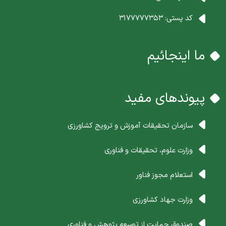
کد پستی:
3177777353
ما اینجائیم
پیوندهای مفید
سازمان تحقیقات آموزش و ترویج کشاورزی
وزارت علوم، تحقیقات و فناوری
استعلام مجوز فناور
وزارت جهاد کشاورزی
صندوق حمایت از توسعه پژوهش و فناوری