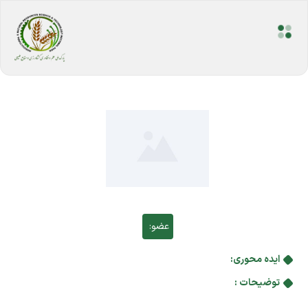
عضو:
ایده محوری:
توضیحات :