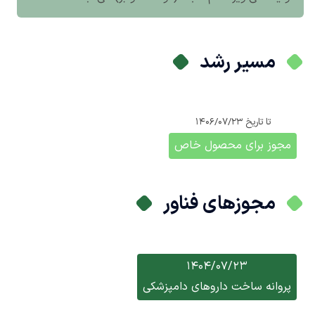
مسیر رشد
تا تاریخ
1406/07/23
مجوز برای محصول خاص
مجوزهای فناور
1404/07/23
پروانه ساخت داروهای دامپزشکی