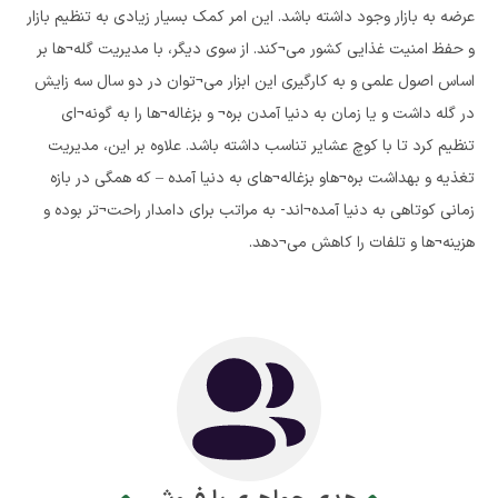
عرضه به بازار وجود داشته باشد. این امر کمک بسیار زیادی به تنظیم بازار
و حفظ امنیت غذایی کشور می¬کند. از سوی دیگر، با مدیریت گله¬ها بر
اساس اصول علمی و به کارگیری این ابزار می¬توان در دو سال سه زایش
در گله داشت و یا زمان به دنیا آمدن بره¬ و بزغاله¬ها را به گونه¬ای
تنظیم کرد تا با کوچ عشایر تناسب داشته باشد. علاوه بر این، مدیریت
تغذیه و بهداشت بره¬هاو بزغاله¬های به دنیا آمده – که همگی در بازه
زمانی کوتاهی به دنیا آمده¬اند- به مراتب برای دامدار راحت¬تر بوده و
هزینه¬ها و تلفات را کاهش می¬دهد.