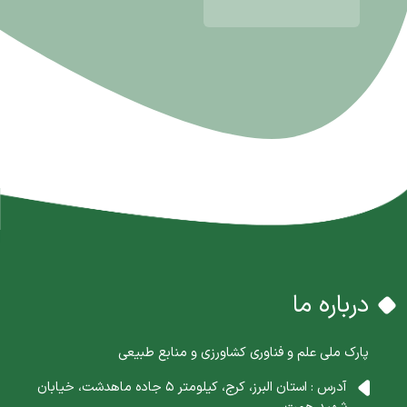
درباره ما
پارک ملی علم و فناوری کشاورزی و منابع طبیعی
آدرس : استان البرز، کرج، کیلومتر 5 جاده ماهدشت، خیابان
شهید همت