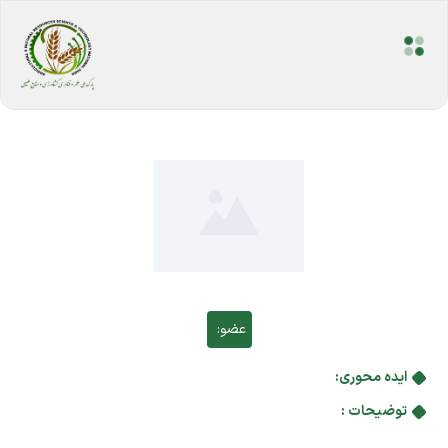
عضو:
ایده محوری:
توضیحات :