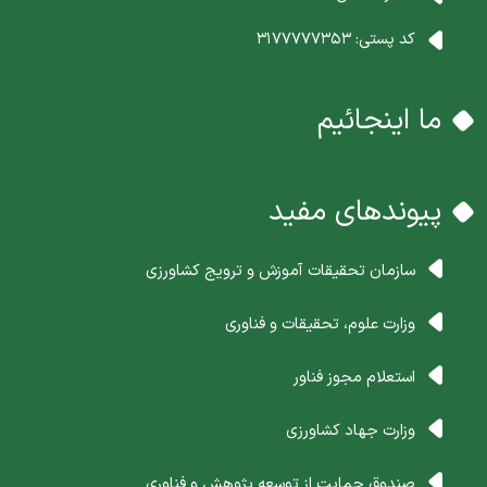
کد پستی:
3177777353
ما اینجائیم
پیوندهای مفید
سازمان تحقیقات آموزش و ترویج کشاورزی
وزارت علوم، تحقیقات و فناوری
استعلام مجوز فناور
وزارت جهاد کشاورزی
صندوق حمایت از توسعه پژوهش و فناوری