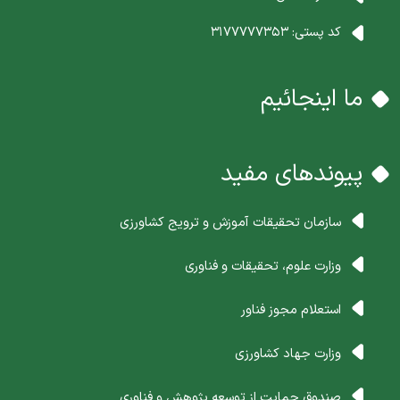
کد پستی:
3177777353
ما اینجائیم
پیوندهای مفید
سازمان تحقیقات آموزش و ترویج کشاورزی
وزارت علوم، تحقیقات و فناوری
استعلام مجوز فناور
وزارت جهاد کشاورزی
صندوق حمایت از توسعه پژوهش و فناوری