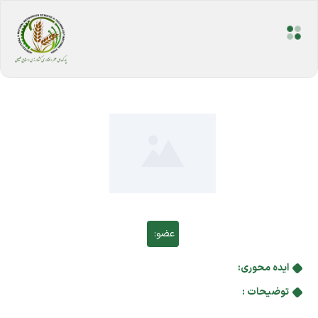
عضو:
ایده محوری:
توضیحات :