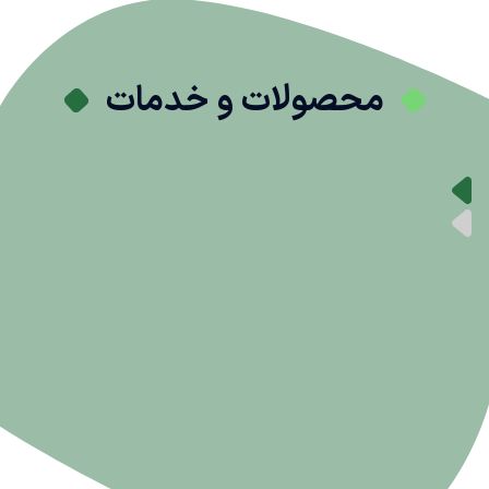
محصولات و خدمات