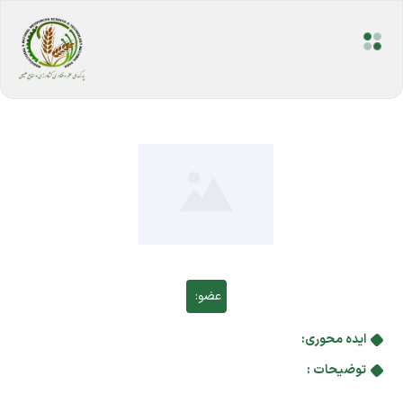
عضو:
ایده محوری:
توضیحات :