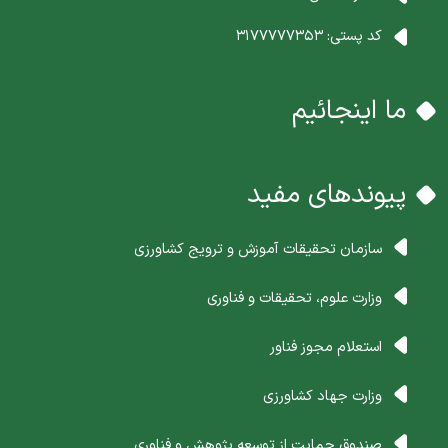
کد پستی:
3177777353
ما اینجائیم
پیوندهای مفید
سازمان تحقیقات آموزش و ترویج کشاورزی
وزارت علوم، تحقیقات و فناوری
استعلام مجوز فناور
وزارت جهاد کشاورزی
صندوق حمایت از توسعه پژوهش و فناوری