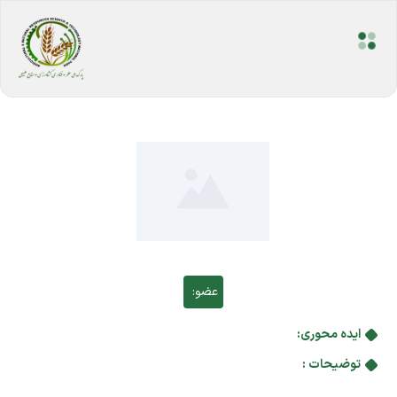
عضو:
ایده محوری:
توضیحات :