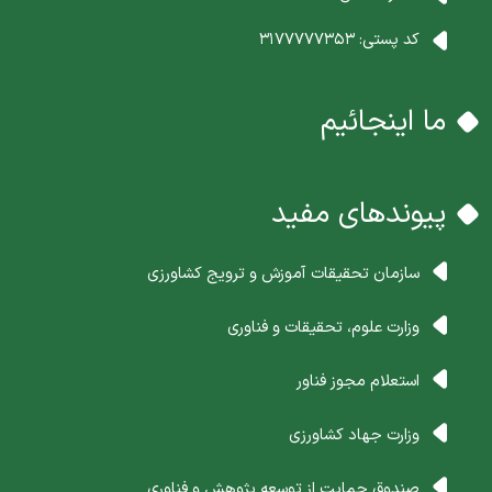
کد پستی:
3177777353
ما اینجائیم
پیوندهای مفید
سازمان تحقیقات آموزش و ترویج کشاورزی
وزارت علوم، تحقیقات و فناوری
استعلام مجوز فناور
وزارت جهاد کشاورزی
صندوق حمایت از توسعه پژوهش و فناوری