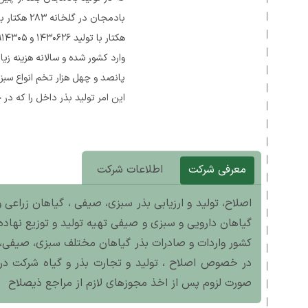
این امر تولید بذر داخل را که د
معرفی شرکت
اطلاعات شرکت
اصلاح، تولید و ارزیابی بذر سبزی، صیفی ، گیاهان زراعی و
گیاهان دارویی و سبزی و صیفی تهیه تولید و توزیع نهاده 
کشور واردات و صادرات بذر گیاهان مختلف سبزی، صیفی، ز
در خصوص اصلاح ، تولید و تجارت بذر و گیاه شرکت در ه
صورت لزوم پس از اخذ مجوزهای لازم از مراجع ذیصلاح