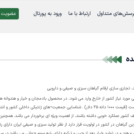
رسش‌‌های متداول
ارتباط با ما
ورود به پورتال
عضویت د
ده
د، تجاری سازی ارقام گیاهان سبزی و صیفی و دارویی
 مورد نیاز کشور از خارج وارد می شود، در محصول بادمجان و خیار و هندوانه
هیبرید از قیمت بالایی برخوردار است (قیمت 1000 دانه 25 دلار) . شناسایی جمعیت¬های ژنتیک
کشور عملکرد خوبی داشته باشند، از اهمیت ویژه ای برخوردار می باشد. همچنین
ین گیاهان در کشور در اولویت قرار دارد از نظر تولید سبزی و صیفی ایران دارای ر