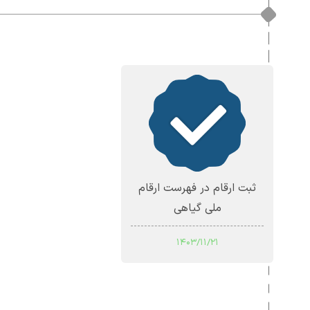
ثبت ارقام در فهرست ارقام
ملی گیاهی
1403/11/21