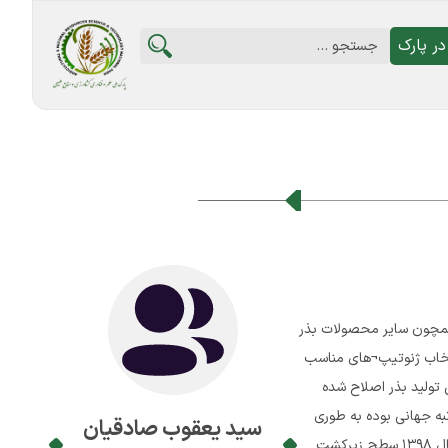
ر پارک
 همچون سایر محصولات بذر
ی داخلی کشور و انتخاب ژنوتیپ¬های مناسب
 تولید بذر اصلاح شده
تبه جهانی بوده به طوری
سید یعقوب صادقیان
که در تولید بادمجان بعد از چین و هند و در تولید خیار بعد از چین و ترکیه دارای رتبه سوم جهانی می باشد.در سال 1398 سطح زیرکشت