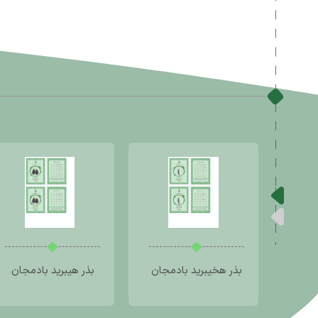
بذر هخیبرید بادمجان
بذر هیبرید بادمجان