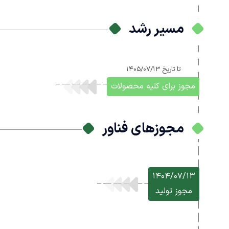
مسیر رشد
تا تاریخ
1405/07/13
مجوز برای کلیه محصولات
مجوزهای فناور
1404/07/13
مجوز تولید