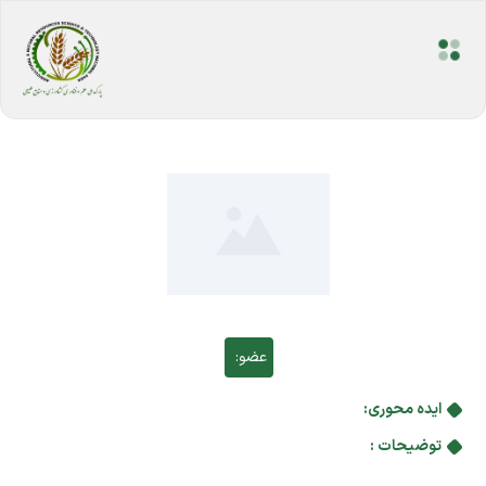
عضو:
ایده محوری:
توضیحات :