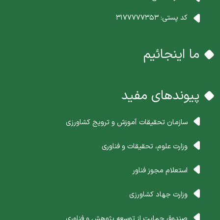
کد پستی:
3177777353
ما اینجائیم
پیوندهای مفید
سازمان تحقیقات آموزش و ترویج کشاورزی
وزارت علوم، تحقیقات و فناوری
استعلام مجوز فناور
وزارت جهاد کشاورزی
صندوق حمایت از توسعه پژوهش و فناوری