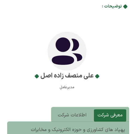
توضیحات :
علی منصف زاده اصل
مدیرعامل
معرفی شرکت
اطلاعات شرکت
پهپاد های کشاورزی و حوزه الکترونیک و مخابرات