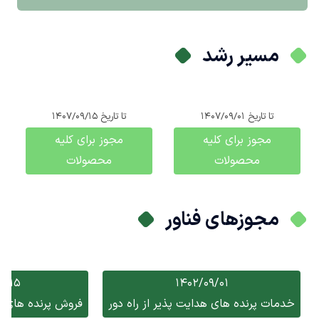
مسیر رشد
تا تاریخ
1407/09/01
تا تاریخ
1407/09/15
مجوز برای کلیه
مجوز برای کلیه
محصولات
محصولات
مجوزهای فناور
9/15
1402/09/01
خدمات پرنده های هدایت پذیر از راه دور
فروش پرنده های هد