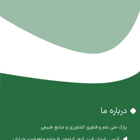
درباره ما
پارک ملی علم و فناوری کشاورزی و منابع طبیعی
آدرس : استان البرز، کرج، کیلومتر 5 جاده ماهدشت، خیابان