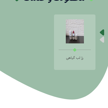
رژ لب گیاهی