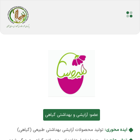
عضو:
آرایشی و بهداشتی گیاهی
ایده محوری:
تولید محصولات آرایشی بهداشتی طبیعی (گیاهی)