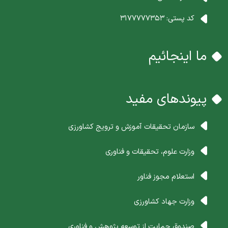
کد پستی:
3177777353
ما اینجائیم
پیوندهای مفید
سازمان تحقیقات آموزش و ترویج کشاورزی
وزارت علوم، تحقیقات و فناوری
استعلام مجوز فناور
وزارت جهاد کشاورزی
صندوق حمایت از توسعه پژوهش و فناوری