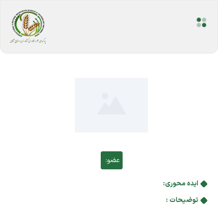
عضو:
ایده محوری:
توضیحات :