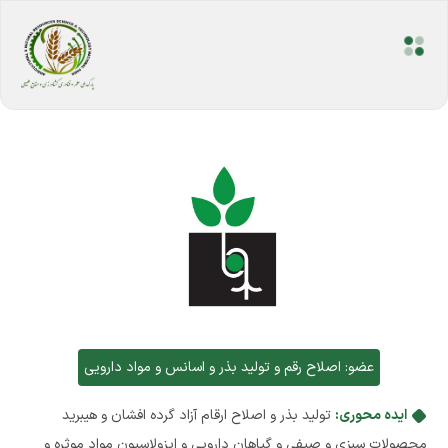
عضو:
اصلاح رقم و تولید بذر و اسانس و مواد دارویی
ایده محوری:
تولید بذر و اصلاح ارقام آزاد گرده افشان و هیبرید
محصولات سبزی و صیفی و گیاهان دارویی و ایزولاسیون مواد موثره و