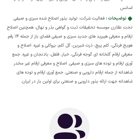
اسانس
توضیحات :
فعالیت شرکت: تولید بذور اصلاح شده سبزی و صیفی
تحت نظارن موسسه تحقیقات ثبت و گواهی بذر و نهال، همچنین اصلاح
ارقام و معرفی هیبرید های جدید سبزی و صیفی فضای باز از جمله 14 رقم
هویج فرنگی، کلم پیچ، ذرت شیرین، گل کلم، بروکلی و غیره. اصلاح و
معرفی ارقام گلخانه ای گوجه فرنگی، خیار، فلفل، بادنجان و غیره. جمع
آوری ارقام و توده های سبزی و صیفی. اصلاح و معرفی ارقام غیر مخدر
شاهدانه از جمله ارقام دارویی و صنعتی. جمع آوری ارقام و توده های
شاهدانه جهت ارائه بذور دارویی و صنعتی برای اولین بار در ایران.