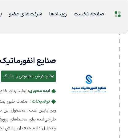
صفحه نخست
رویدادها
شرکت‌های عضو
پ
صنایع انفورماتیک
عضو:
هوش مصنوعی و رباتیک
ایده محوری:
تولید ربات خود
توضیحات :
صنعت طیور بعد ا
طراحی‌شده برای محیط‌های پرور
و تحلیل داده. هدف آن پایش لحظ