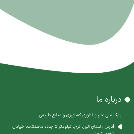
درباره ما
پارک ملی علم و فناوری کشاورزی و منابع طبیعی
آدرس : استان البرز، کرج، کیلومتر 5 جاده ماهدشت، خیابان
شهید همت