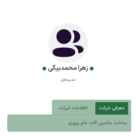
زهرا محمدبیگی
مدیرعامل
معرفی شرکت
اطلاعات شرکت
ساخت ماشین آلات دام پروری