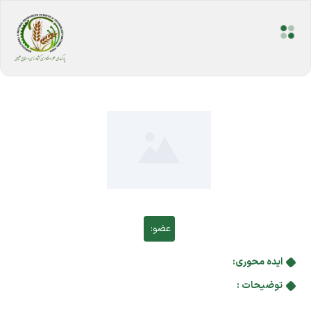
عضو:
ایده محوری:
توضیحات :