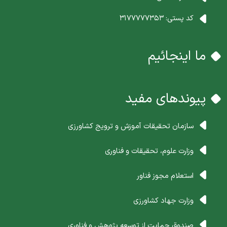
کد پستی:
3177777353
ما اینجائیم
پیوندهای مفید
سازمان تحقیقات آموزش و ترویج کشاورزی
وزارت علوم، تحقیقات و فناوری
استعلام مجوز فناور
وزارت جهاد کشاورزی
صندوق حمایت از توسعه پژوهش و فناوری