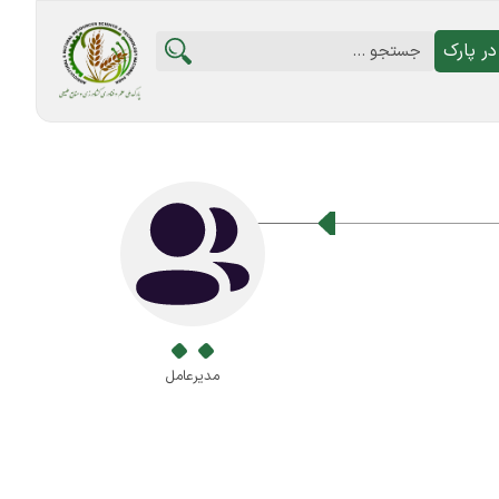
ر پارک
مدیرعامل