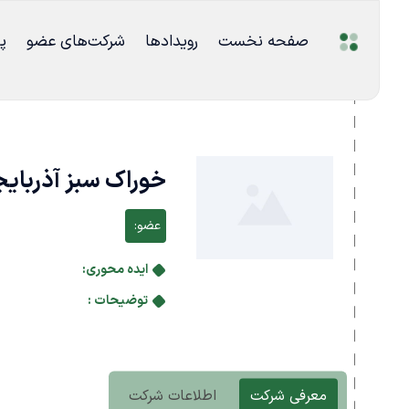
صفحه نخست
رویدادها
شرکت‌های عضو
پ
خوراک سبز آذربای
عضو:
ایده محوری:
توضیحات :
معرفی شرکت
اطلاعات شرکت