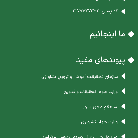
کد پستی:
3177777353
ما اینجائیم
پیوندهای مفید
سازمان تحقیقات آموزش و ترویج کشاورزی
وزارت علوم، تحقیقات و فناوری
استعلام مجوز فناور
وزارت جهاد کشاورزی
صندوق حمایت از توسعه پژوهش و فناوری