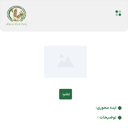
عضو:
ایده محوری:
توضیحات :