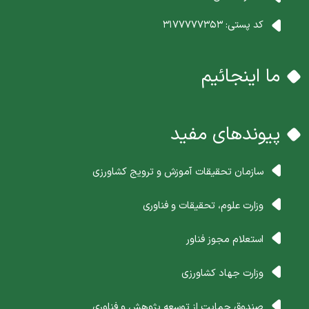
کد پستی:
3177777353
ما اینجائیم
پیوندهای مفید
سازمان تحقیقات آموزش و ترویج کشاورزی
وزارت علوم، تحقیقات و فناوری
استعلام مجوز فناور
وزارت جهاد کشاورزی
صندوق حمایت از توسعه پژوهش و فناوری