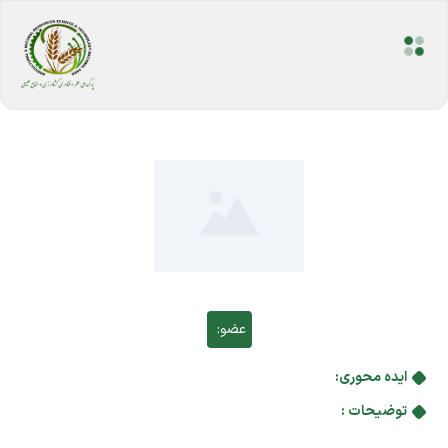
عضو:
ایده محوری:
توضیحات :