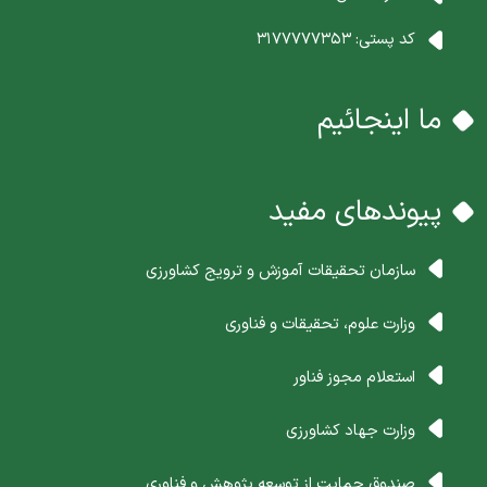
کد پستی:
3177777353
ما اینجائیم
پیوندهای مفید
سازمان تحقیقات آموزش و ترویج کشاورزی
وزارت علوم، تحقیقات و فناوری
استعلام مجوز فناور
وزارت جهاد کشاورزی
صندوق حمایت از توسعه پژوهش و فناوری