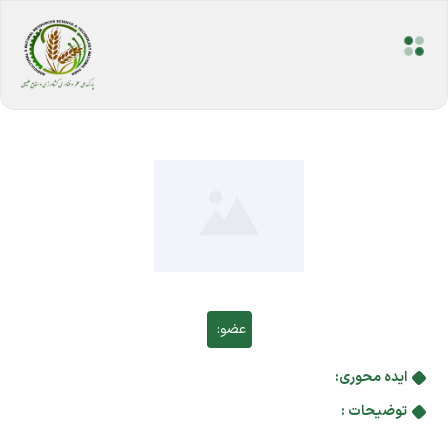
عضو:
ایده محوری:
توضیحات :