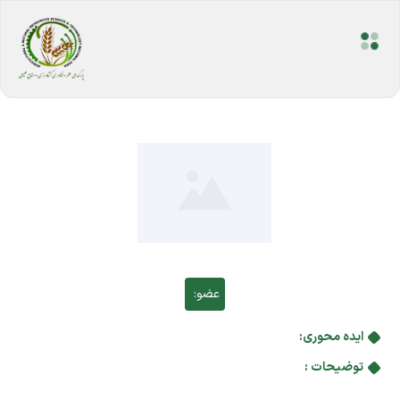
عضو:
ایده محوری:
توضیحات :