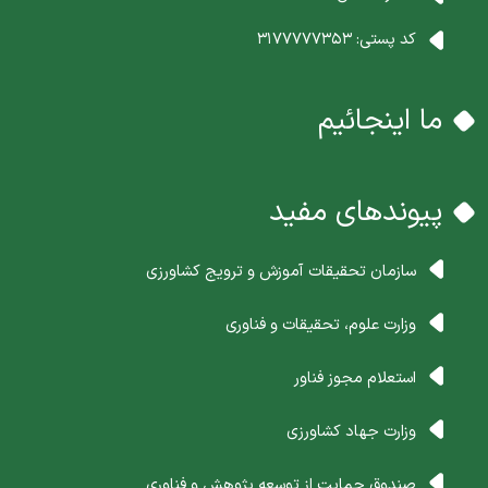
کد پستی:
3177777353
ما اینجائیم
پیوندهای مفید
سازمان تحقیقات آموزش و ترویج کشاورزی
وزارت علوم، تحقیقات و فناوری
استعلام مجوز فناور
وزارت جهاد کشاورزی
صندوق حمایت از توسعه پژوهش و فناوری