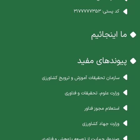
کد پستی:
3177777353
ما اینجائیم
پیوندهای مفید
سازمان تحقیقات آموزش و ترویج کشاورزی
وزارت علوم، تحقیقات و فناوری
استعلام مجوز فناور
وزارت جهاد کشاورزی
صندوق حمایت از توسعه پژوهش و فناوری