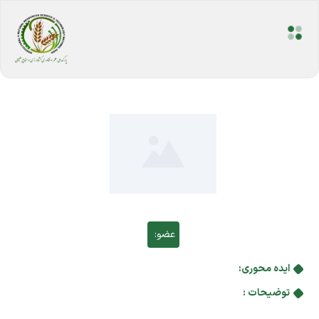
عضو:
ایده محوری:
توضیحات :