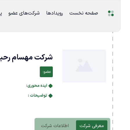
صفحه نخست
رویدادها
شرکت‌های عضو
پ
شرکت مهسام رحیمی
عضو:
ایده محوری:
توضیحات :
معرفی شرکت
اطلاعات شرکت