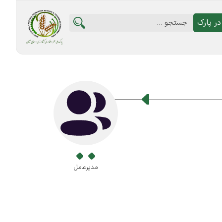
ر پارک
مدیرعامل