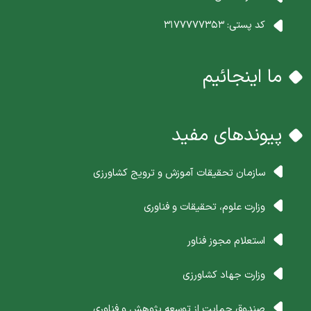
کد پستی:
3177777353
ما اینجائیم
پیوندهای مفید
سازمان تحقیقات آموزش و ترویج کشاورزی
وزارت علوم، تحقیقات و فناوری
استعلام مجوز فناور
وزارت جهاد کشاورزی
صندوق حمایت از توسعه پژوهش و فناوری