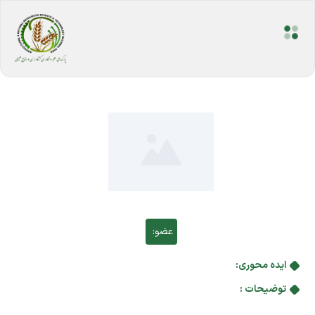
عضو:
ایده محوری:
توضیحات :