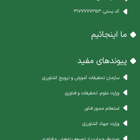
کد پستی:
3177777353
ما اینجائیم
پیوندهای مفید
سازمان تحقیقات آموزش و ترویج کشاورزی
وزارت علوم، تحقیقات و فناوری
استعلام مجوز فناور
وزارت جهاد کشاورزی
صندوق حمایت از توسعه پژوهش و فناوری