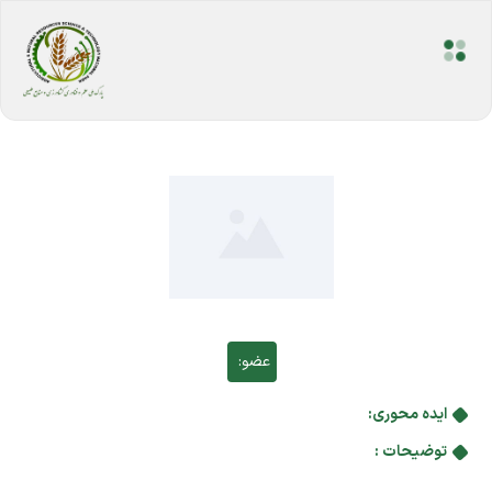
عضو:
ایده محوری:
توضیحات :