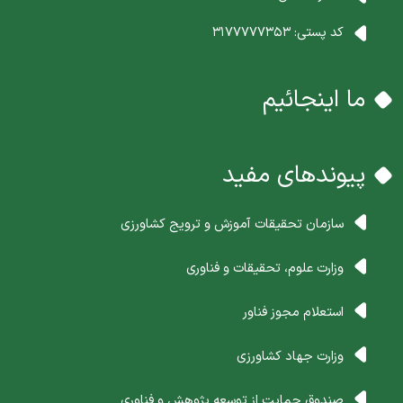
کد پستی:
3177777353
ما اینجائیم
پیوندهای مفید
سازمان تحقیقات آموزش و ترویج کشاورزی
وزارت علوم، تحقیقات و فناوری
استعلام مجوز فناور
وزارت جهاد کشاورزی
صندوق حمایت از توسعه پژوهش و فناوری