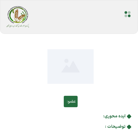
عضو:
ایده محوری:
توضیحات :