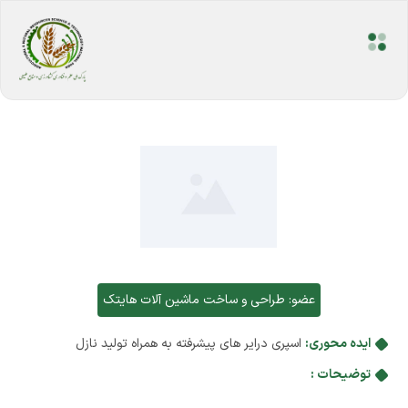
عضو:
طراحی و ساخت ماشین آلات هایتک
ایده محوری:
اسپری درایر های پیشرفته به همراه تولید نازل
توضیحات :