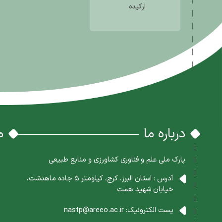
ارکیده
درباره ما
م
پارک ملی علم و فناوری کشاورزی و منابع طبیعی
آدرس : استان البرز، کرج، کیلومتر 5 جاده ماهدشت،
خیابان شهید همت
پست الکترونیک:
nastp@areeo.ac.ir