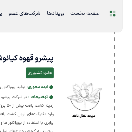
صفحه نخست
رویدادها
شرکت‌های عضو
پ
پیشرو قهوه کیانو
عضو:
کشاورزی
ایده محوری:
تولید بیوراکتور
توضیحات :
زمینه
وارد تکنیک¬های نوین کشت بافتی 
برابری با استفاده از بیوراکتور 
میتواند به کاهش هزینه‌های تو