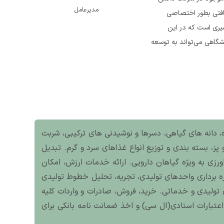
مدیرعامل
بافتی بطور اختصاصی
سیری است که در این
گاهی می‌تواند به توسعه
وه، دانه های گیاهی، دسرها و نوشیدنی های ترکیبی، شربت
 پز، بسته بندی و توزیع انواع غذاهای سرد و گرم. تبدیل
زی به ویژه گیاهان دارویی. ارائه خدمات ارزش، امکان
ه برداری واحدهای تولیدی، تجریه، تحلیل خطوط تولیدی
 تولیدی و خدماتی. خرید، فروش، صادرات و واردات کلیه
اعتبارات اسنادی(ال سی) و اخذ ضمانت نامه بانکی برای