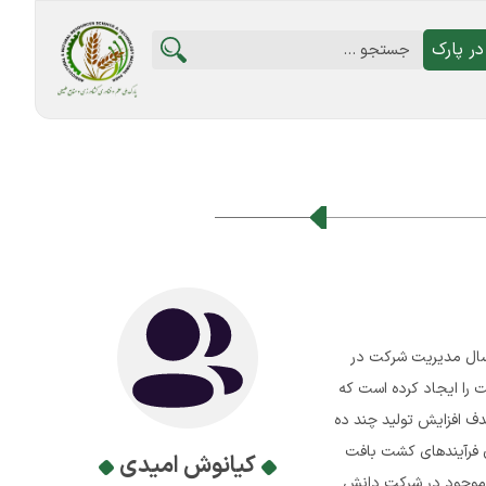
ر پارک
پیشرو قهوه کیانوش در طی 8 سال گذشته و با اتکا به تجربه و تحقیقات نزدیک به 40 سال مدیریت شرکت در
ظرفیت را ایجاد کرده است که
دف افزایش تولید چند ده
ون فرآیندهای کشت بافت
کیانوش امیدی
ی موجود در شرکت دانش