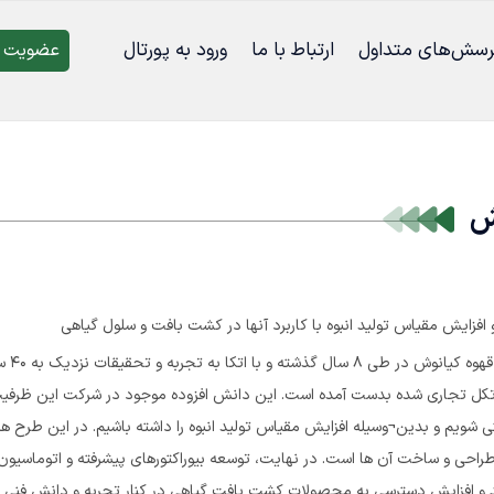
رسش‌‌های متداول
ارتباط با ما
ورود به پورتال
عضویت د
ش
 و افزایش مقیاس تولید انبوه با کاربرد آنها در کشت بافت و سلول گیاهی
در شرکت 
 کشت بافت بیش از 50 پروتکل تجاری شده بدست آمده است. این دانش افزوده موجود در شرکت این 
شویم و بدین¬وسیله افزایش مقیاس تولید انبوه را داشته باشیم. در این طرح ه
ها وطراحی و ساخت آن ها است. در نهایت، توسعه بیوراکتورهای پیشرفته و اتوماسی
لید و افزایش دسترسی به محصولات کشت بافت گیاهی در کنار تجربه و دانش فن