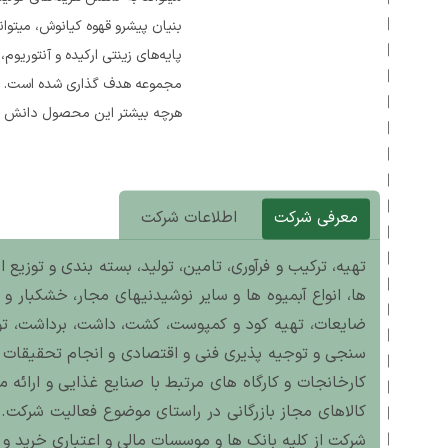
بنیان پیشرو قهوه کیانوش، میتوا
پایه‌های زینتی ارکیده و آنتوری
مجموعه هدف گذاری شده است. با
هرچه بیشتر این محصول دانش بنیا
معرفی شرکت
اطلاعات شرکت
تهیه، ترکیب و فرآوری، تامین، تولید، بسته بندی و توزیع
ها، انواع آبمیوه ها و سایر نوشیدنیهای مجار، خشکبار و 
ضایعات، تهیه کود و کمپوست، کشت، داشت، برداشت، تولی
سنجی و توجیه پذیری فنی و اقتصادی و انجام تحقیقات و
کارخانجات و کارگاه های مرتبط با صنایع غذایی و ارائه
کالاهای مجاز بازرگانی در راستای موضوع فعالیت شرکت. 
شرکت از کلیه بانک ها و موسسات مالی و اعتباری خرید و