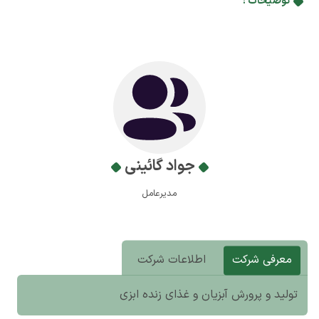
توضیحات :
جواد گائینی
مدیرعامل
معرفی شرکت
اطلاعات شرکت
تولید و پرورش آبزیان و غذای زنده ابزی