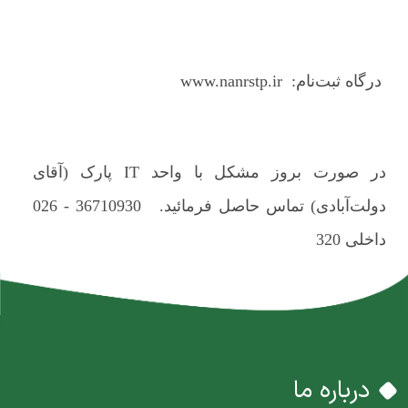
درگاه ثبت‌نام:
www.nanrstp.ir
در صورت بروز مشکل با واحد IT پارک (آقای
دولت‌آبادی) تماس حاصل فرمائید. 36710930 - 026
داخلی 320
درباره ما