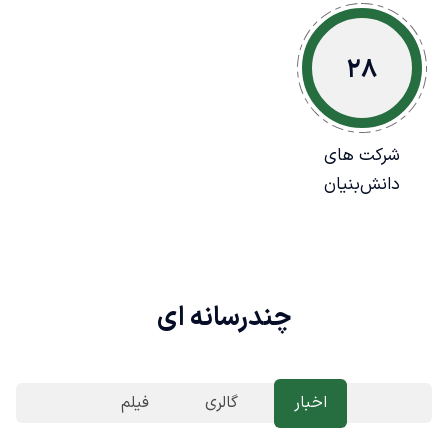
28
شرکت های
دانش‌بنیان
چندرسانه ای
اخبار
گالری
فیلم