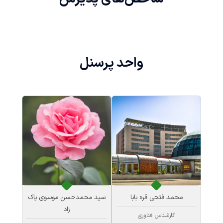
واحد
پرسنل
محمد فتحی قره بابا
سید محمدحسن موسوی پاک
زاد
کارشناس فناوری