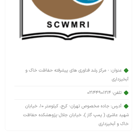
عنوان:
- مرکز رشد فناوری های پیشرفته حفاظت خاک و
آبخیزداری
تلفن:
02144901214
آدرس:
جاده مخصوص تهران- کرج، کیلومتر 10، خیابان
شهید عاشری ( پمپ گاز )، خیابان جلال-پژوهشکده حفاظت
خاک و آبخیزداری