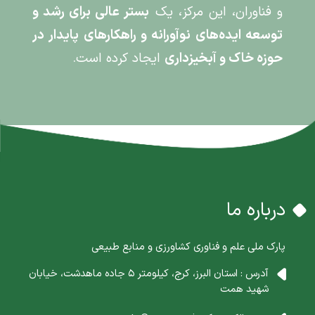
و فناوران، این مرکز، یک
بستر عالی برای رشد و
توسعه ایده‌های نوآورانه و راهکارهای پایدار در
حوزه خاک و آبخیزداری
ایجاد کرده است.
درباره ما
پارک ملی علم و فناوری کشاورزی و منابع طبیعی
آدرس : استان البرز، کرج، کیلومتر 5 جاده ماهدشت، خیابان
شهید همت