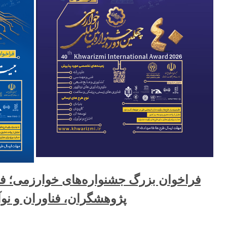
فراخوان بزرگ جشنواره‌های خوارزمی؛
پژوهشگران، فناوران و نوآ