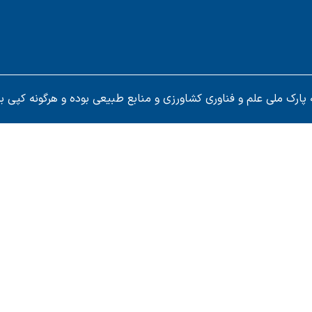
رک ملی علم و فناوری کشاورزی و منابع طبیعی بوده و هرگونه کپی بر