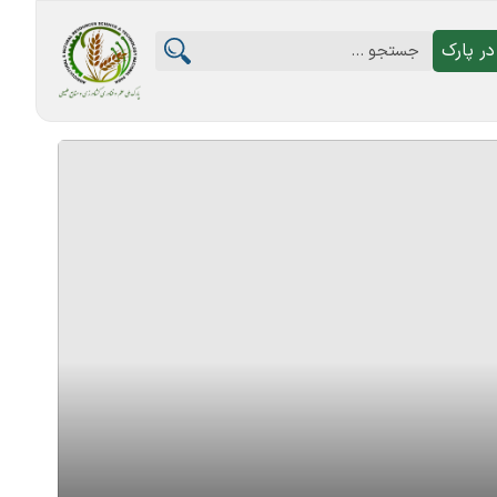
ر پارک